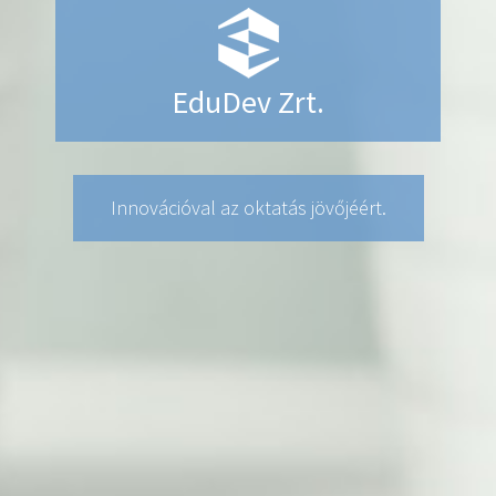
EduDev Zrt.
Innovációval az oktatás jövőjéért.